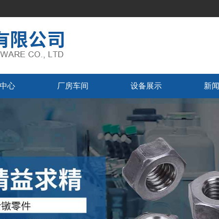
中心
厂房车间
设备展示
新