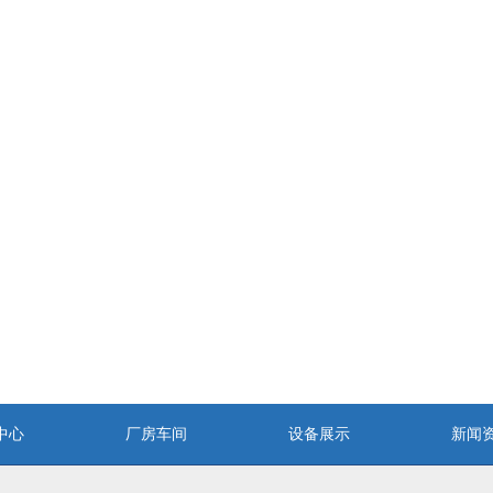
中心
厂房车间
设备展示
新闻