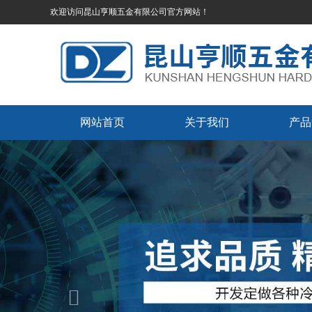
欢迎访问昆山亨顺五金有限公司官方网站！
网站首页
关于我们
产品