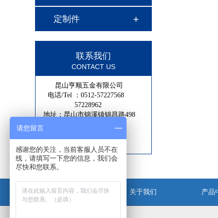
定制件
联系我们
CONTACT US
昆山亨顺五金有限公司
电话/Tel ：0512-57227568
57228962
地址：昆山市锦溪镇锦昌路498
号
请您留言
E-mail:jhf@ks-hswj.com
感谢您的关注，当前客服人员不在
线，请填写一下您的信息，我们会
尽快和您联系。
网站首页
关于我们
产品