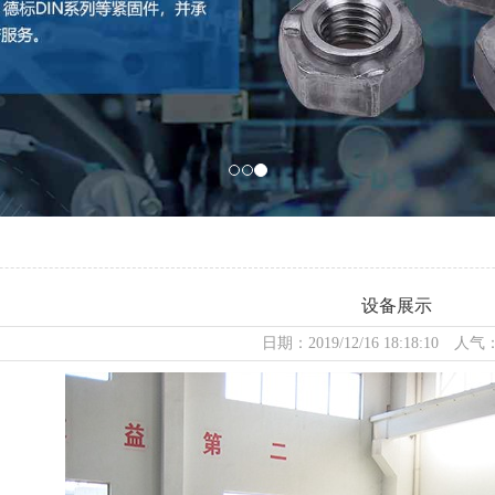
设备展示
日期：2019/12/16 18:18:10 人气