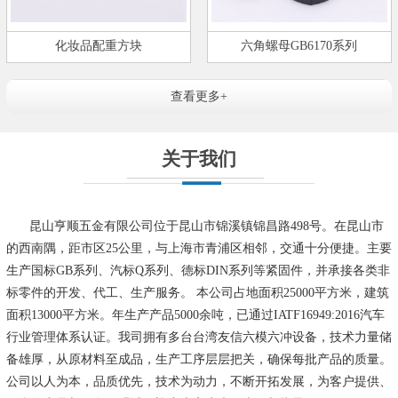
化妆品配重方块
六角螺母GB6170系列
查看更多+
关于我们
昆山亨顺五金有限公司位于昆山市锦溪镇锦昌路498号。在昆山市
的西南隅，距市区25公里，与上海市青浦区相邻，交通十分便捷。主要
生产国标GB系列、汽标Q系列、德标DIN系列等紧固件，并承接各类非
标零件的开发、代工、生产服务。 本公司占地面积25000平方米，建筑
面积13000平方米。年生产产品5000余吨，已通过IATF16949:2016汽车
行业管理体系认证。我司拥有多台台湾友信六模六冲设备，技术力量储
备雄厚，从原材料至成品，生产工序层层把关，确保每批产品的质量。
公司以人为本，品质优先，技术为动力，不断开拓发展，为客户提供、