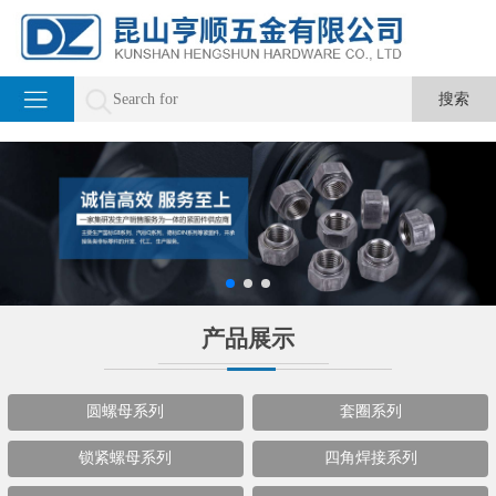
产品展示
圆螺母系列
套圈系列
锁紧螺母系列
四角焊接系列