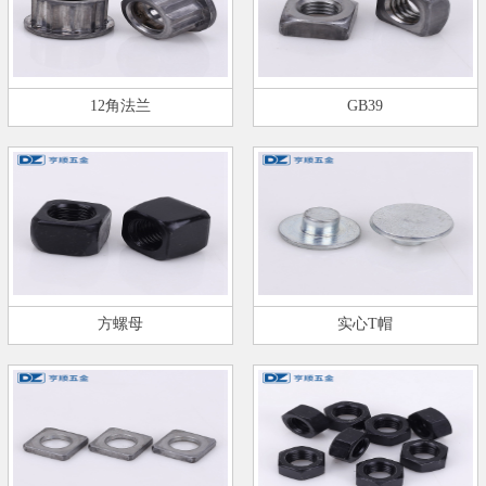
12角法兰
GB39
方螺母
实心T帽