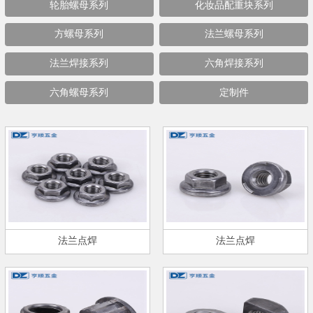
轮胎螺母系列
化妆品配重块系列
方螺母系列
法兰螺母系列
法兰焊接系列
六角焊接系列
六角螺母系列
定制件
法兰点焊
法兰点焊